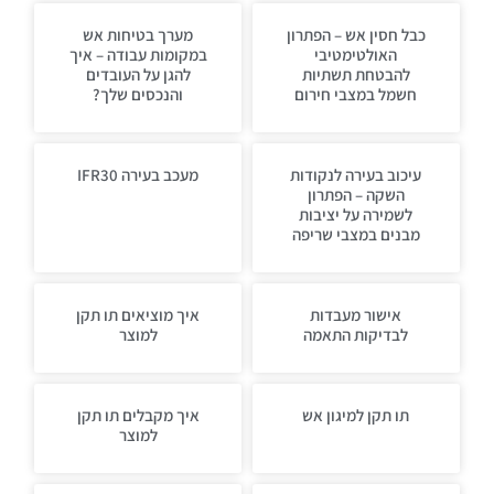
כבל חסין אש – הפתרון
מערך בטיחות אש
האולטימטיבי
במקומות עבודה – איך
להבטחת תשתיות
להגן על העובדים
חשמל במצבי חירום
והנכסים שלך?
עיכוב בעירה לנקודות
מעכב בעירה IFR30
השקה – הפתרון
לשמירה על יציבות
מבנים במצבי שריפה
אישור מעבדות
איך מוציאים תו תקן
לבדיקות התאמה
למוצר
תו תקן למיגון אש
איך מקבלים תו תקן
למוצר