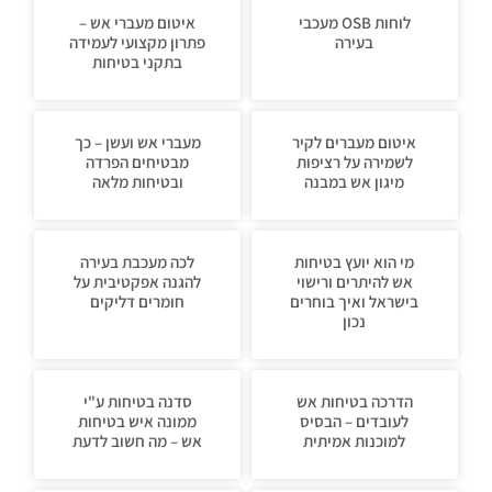
לוחות OSB מעכבי
איטום מעברי אש –
בעירה
פתרון מקצועי לעמידה
בתקני בטיחות
איטום מעברים לקיר
מעברי אש ועשן – כך
לשמירה על רציפות
מבטיחים הפרדה
מיגון אש במבנה
ובטיחות מלאה
מי הוא יועץ בטיחות
לכה מעכבת בעירה
אש להיתרים ורישוי
להגנה אפקטיבית על
בישראל ואיך בוחרים
חומרים דליקים
נכון
הדרכה בטיחות אש
סדנה בטיחות ע"י
לעובדים – הבסיס
ממונה איש בטיחות
למוכנות אמיתית
אש – מה חשוב לדעת