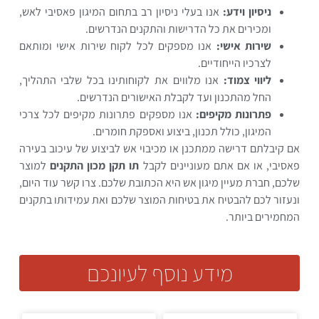
ניסיון וידע:
אנו בעלי ניסיון רב בתחום המיגון פאסיבי לאש,
ומכירים את כל הדרישות והתקנים הנדרשים.
שירות אישי:
אנו מספקים לכל לקוח שירות אישי ומותאם
לצרכיו הייחודיים.
ליווי צמוד:
אנו מלווים את לקוחותינו בכל שלבי התהליך,
החל מהתכנון ועד לקבלת האישורים הנדרשים.
פתרונות מקיפים:
אנו מספקים פתרונות מקיפים לכל צרכי
המיגון, כולל תכנון, ביצוע ואספקת חומרים.
אם קיבלתם דרישה ממתכנן או מכיבוי אש לביצוע של עיכוב בעירה
פאסיבי, או אם אתם מעוניינים לקבל
תו תקן מכון התקנים
למוצר
שלכם, חברת מעיין מיגון אש היא הכתובת שלכם. צרו קשר עוד היום,
ונעזור לכם להבטיח את בטיחות המוצר שלכם ואת עמידותו בתקנים
המחמירים ביותר.
מידע נוסף לעיונכם