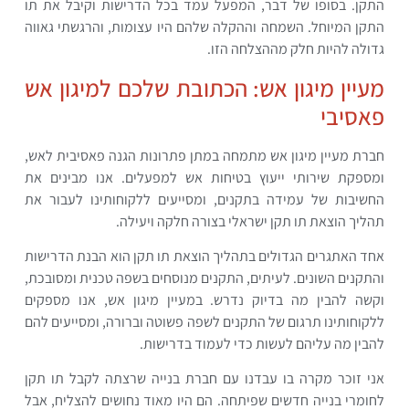
התקן. בסופו של דבר, המפעל עמד בכל הדרישות וקיבל את תו
התקן המיוחל. השמחה וההקלה שלהם היו עצומות, והרגשתי גאווה
גדולה להיות חלק מההצלחה הזו.
מעיין מיגון אש: הכתובת שלכם למיגון אש
פאסיבי
חברת מעיין מיגון אש מתמחה במתן פתרונות הגנה פאסיבית לאש,
ומספקת שירותי ייעוץ בטיחות אש למפעלים. אנו מבינים את
החשיבות של עמידה בתקנים, ומסייעים ללקוחותינו לעבור את
תהליך הוצאת תו תקן ישראלי בצורה חלקה ויעילה.
אחד האתגרים הגדולים בתהליך הוצאת תו תקן הוא הבנת הדרישות
והתקנים השונים. לעיתים, התקנים מנוסחים בשפה טכנית ומסובכת,
וקשה להבין מה בדיוק נדרש. במעיין מיגון אש, אנו מספקים
ללקוחותינו תרגום של התקנים לשפה פשוטה וברורה, ומסייעים להם
להבין מה עליהם לעשות כדי לעמוד בדרישות.
אני זוכר מקרה בו עבדנו עם חברת בנייה שרצתה לקבל תו תקן
לחומרי בנייה חדשים שפיתחה. הם היו מאוד נחושים להצליח, אבל