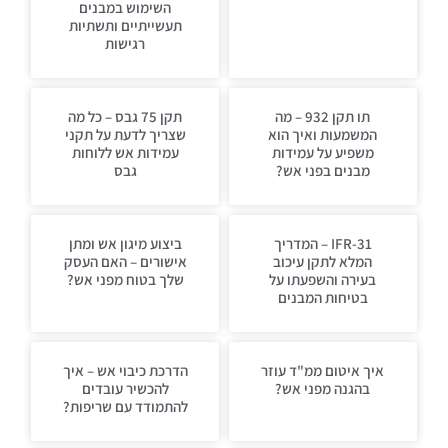
השימוש במבנים
תעשייתיים ותשתיות
רגישות
תו תקן 932 – מה
תקן 75 גבס – כל מה
המשמעות ואיך הוא
שצריך לדעת על תקני
משפיע על עמידות
עמידות אש ללוחות
מבנים בפני אש?
גבס
IFR-31 – המדריך
ביצוע מיגון אש ומתן
המלא לתקן עיכוב
אישורים – האם העסק
בעירה והשפעתו על
שלך בטוח מפני אש?
בטיחות המבנים
איך איטום ממ"ד עוזר
הדרכת כיבוי אש – איך
בהגנה מפני אש?
להכשיר עובדים
להתמודד עם שריפות?