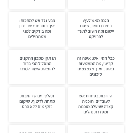
הגנה מאש לעץ:
צבע נגד אש למתכות:
בחירת חומר, שיטת
איך בוחרים ציפוי נכון
יישום ומה חשוב לתעד
ומה בודקים לפני
לפרויקט
שמתחילים
כבל חסין אש: איפה זה
תו תקן ממכון התקנים:
קריטי, מה המשמעות
המסלול הכי ברור
באתר, ואיך מצמצמים
להוצאת אישור למוצר
סיכונים
הדרכות בטיחות אש
תהליך ייבוש רטיבות
לעובדים: תוכנית
מתחת לריצוף: שיקום
קצרה שמעלה מוכנות
נזקי מים ללא הרס
ומסדרת נהלים