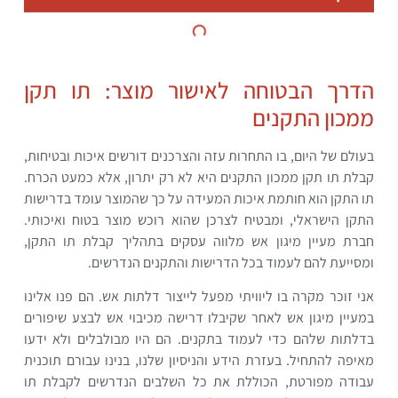
הדרך הבטוחה לאישור מוצר: תו תקן
ממכון התקנים
בעולם של היום, בו התחרות עזה והצרכנים דורשים איכות ובטיחות,
קבלת תו תקן ממכון התקנים היא לא רק יתרון, אלא כמעט הכרח.
תו התקן הוא חותמת איכות המעידה על כך שהמוצר עומד בדרישות
התקן הישראלי, ומבטיח לצרכן שהוא רוכש מוצר בטוח ואיכותי.
חברת מעיין מיגון אש מלווה עסקים בתהליך קבלת תו התקן,
ומסייעת להם לעמוד בכל הדרישות והתקנים הנדרשים.
אני זוכר מקרה בו ליוויתי מפעל לייצור דלתות אש. הם פנו אלינו
במעיין מיגון אש לאחר שקיבלו דרישה מכיבוי אש לבצע שיפורים
בדלתות שלהם כדי לעמוד בתקנים. הם היו מבולבלים ולא ידעו
מאיפה להתחיל. בעזרת הידע והניסיון שלנו, בנינו עבורם תוכנית
עבודה מפורטת, הכוללת את כל השלבים הנדרשים לקבלת תו