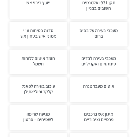
תקן 931 ואלמנטים
ייעוץ כיבוי אש
חשובים בבניין
מעכבי בעירה על בסיס
סדנה בטיחות ע"י
ברום
ממוני איש בטחון אש
מעכבי בעירה לבדים
חומר איטום ללוחות
סינתטיים ואקריליים
חשמל
איטום מעבר צנרת
עיכוב בעירה לפאנל
קלקר ופוליאתילן
מיגון אש ברכבים
מניעת שריפה
פרטיים וציבוריים
לשטיחים – סרטון