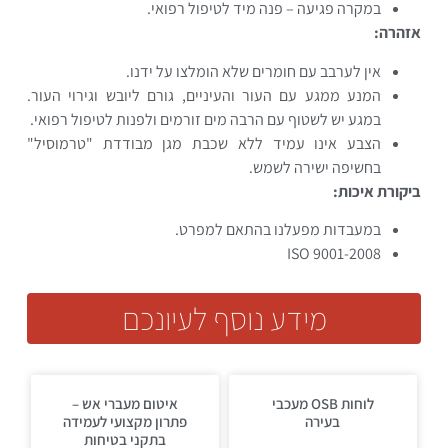
במקרה פגיעה – פנה מיד לטיפול רפואי.
אזהרה:
אין לערבב עם חומרים שלא הומלצו על ידנו.
המנע ממגע עם העור והעיניים, גורם ליובש וגירוי העור.
במגע יש לשטוף עם הרבה מים זורמים ולפנות לטיפול רפואי.
הצבע אינו עמיד ללא שכבת מגן מבודדת "טרמוסיל"
בחשיפה ישירה לשמש.
ביקורת איכות:
במעבדות מפעלנו בהתאם למפרט.
ISO 9001-2008
מידע נוסף לעיונכם
לוחות OSB מעכבי
איטום מעברי אש –
בעירה
פתרון מקצועי לעמידה
בתקני בטיחות