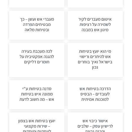
איטום מעברים לקיר
מעברי אש ועשן – כך
לשמירה על רציפות
מבטיחים הפרדה
מיגון אש במבנה
ובטיחות מלאה
מי הוא יועץ בטיחות
לכה מעכבת בעירה
אש להיתרים ורישוי
להגנה אפקטיבית על
בישראל ואיך בוחרים
חומרים דליקים
נכון
הדרכה בטיחות אש
סדנה בטיחות ע"י
לעובדים – הבסיס
ממונה איש בטיחות
למוכנות אמיתית
אש – מה חשוב לדעת
אישור כיבוי אש
יועץ בטיחות אש בצפון
לרישיון עסק – שלבים
– שירות מקצועי
והכנה נכונה
לעסקים ומוסדות