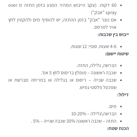
60 דקות. (עקב הייבוש המהיר המנע בזמן התזה מ over
spray "אבק")
אם נוצר "אבק" בזמן ההתזה, יש להוסיף מים ולהקטין לחץ
אויר למרסס.
ייבוש בין שכבות:
4-6 שעות. סופי: 12 שעות.
שיטות יישום:
הברשה, גלילה, התזה.
שכבה ראשונה – מומלץ בריסוס לחץ 5 אט'.
שכבה שנייה – ריסוס או בגלילה או במריחה מברשת או
שפכטל פלסטי גמיש.
דילול:
מים.
הברשה\גלילה – 10-20%
התזה – שכבה ראשונה 30% שכבה שנייה – 5% .
הכנת שטח: