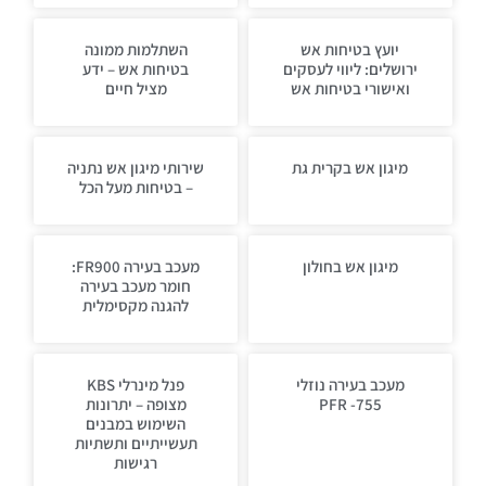
יועץ בטיחות אש
השתלמות ממונה
ירושלים: ליווי לעסקים
בטיחות אש – ידע
ואישורי בטיחות אש
מציל חיים
מיגון אש בקרית גת
שירותי מיגון אש נתניה
– בטיחות מעל הכל
מיגון אש בחולון
מעכב בעירה FR900:
חומר מעכב בעירה
להגנה מקסימלית
מעכב בעירה נוזלי
פנל מינרלי KBS
PFR -755
מצופה – יתרונות
השימוש במבנים
תעשייתיים ותשתיות
רגישות