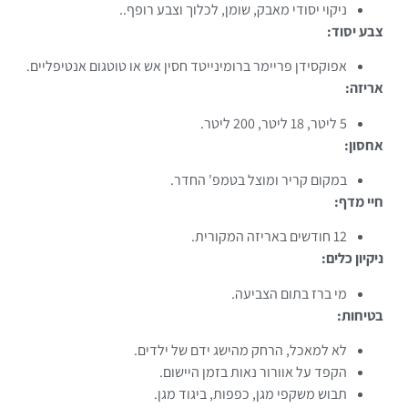
ניקוי יסודי מאבק, שומן, לכלוך וצבע רופף..
צבע יסוד:
אפוקסידן פריימר ברומינייטד חסין אש או טוטגום אנטיפליים.
אריזה:
5 ליטר, 18 ליטר, 200 ליטר.
אחסון:
במקום קריר ומוצל בטמפ' החדר.
חיי מדף:
12 חודשים באריזה המקורית.
ניקיון כלים:
מי ברז בתום הצביעה.
בטיחות:
לא למאכל, הרחק מהישג ידם של ילדים.
הקפד על אוורור נאות בזמן היישום.
תבוש משקפי מגן, כפפות, ביגוד מגן.