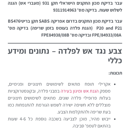
עבר בדיקת מכון התקנים הישראלי תקן 931 (מעברי אש) הגנה
לשלוש שעות. בדיקה מס' 9311914963
עבר בדיקת מכון התקנים בדרום אפריקה
SABS
תקן בריטי
BS476
P20 and P21
(הגנת פלדה בעומס בזמן שריפה) בדיקה מס'
FPE/84933/08A
ובדיקה מס'
FPE84938/08B
צבע נגד אש לפלדה – נתונים ומידע
כללי
תכונות:
אקרילי תופח מתאים לשימושים חיצוניים ופנימיים,
מספק
הגנת אש ומיגון בעירה
במבני פלדה, ובקונסטרוקציות
בעלות פרופילי פלדה שונים. מתאים לשימושים חיצוניים
מוצללים ללא חשיפה ישירה לשמש הגורמת להתנפחות כמו
בעת שריפה ולהתקלפות הצבע.
ייבוש מהיר, מוכן לצביעה בשכבה נוספת כל 4-6 שעות
בהתאם לטמפ' סביבה.