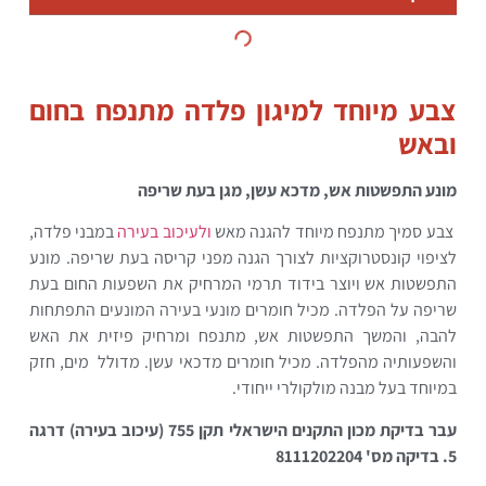
צבע מיוחד למיגון פלדה מתנפח בחום
ובאש
מונע התפשטות אש, מדכא עשן, מגן בעת שריפה
צבע סמיך מתנפח מיוחד להגנה מאש
ולעיכוב בעירה
במבני פלדה,
לציפוי קונסטרוקציות לצורך הגנה מפני קריסה בעת שריפה. מונע
התפשטות אש ויוצר בידוד תרמי המרחיק את השפעות החום בעת
שריפה על הפלדה. מכיל חומרים מונעי בעירה המונעים התפתחות
להבה, והמשך התפשטות אש, מתנפח ומרחיק פיזית את האש
והשפעותיה מהפלדה. מכיל חומרים מדכאי עשן. מדולל מים, חזק
במיוחד בעל מבנה מולקולרי ייחודי.
עבר בדיקת מכון התקנים הישראלי תקן 755 (עיכוב בעירה) דרגה
5. בדיקה מס' 8111202204