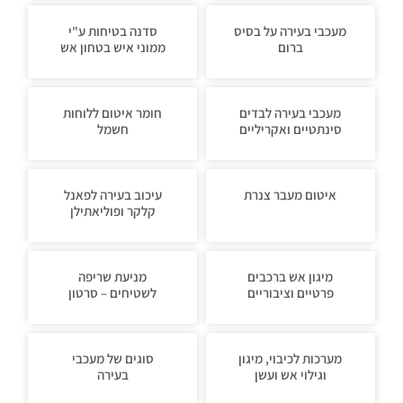
מעכבי בעירה על בסיס
סדנה בטיחות ע"י
ברום
ממוני איש בטחון אש
מעכבי בעירה לבדים
חומר איטום ללוחות
סינתטיים ואקריליים
חשמל
איטום מעבר צנרת
עיכוב בעירה לפאנל
קלקר ופוליאתילן
מיגון אש ברכבים
מניעת שריפה
פרטיים וציבוריים
לשטיחים – סרטון
מערכות לכיבוי, מיגון
סוגים של מעכבי
וגילוי אש ועשן
בעירה