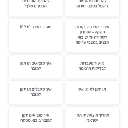
להבטחת תשתיות
להגן על העובדים
חשמל במצבי חירום
והנכסים שלך?
עיכוב בעירה לנקודות
מעכב בעירה IFR30
השקה – הפתרון
לשמירה על יציבות
מבנים במצבי שריפה
אישור מעבדות
איך מוציאים תו תקן
לבדיקות התאמה
למוצר
תו תקן למיגון אש
איך מקבלים תו תקן
למוצר
תהליך הוצאת תו תקן
איך מוציאים תקן
ישראלי
למוצר ביבוא מסחרי