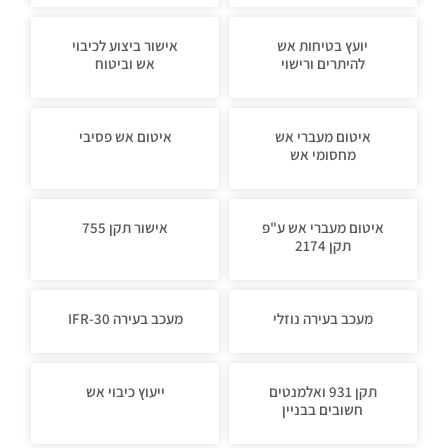
יועץ בטיחות אש
אישור ביצוע לכיבוי
להיתרים ורישוי
אש וביטוח
איטום מעברי אש
איטום אש פסיבי
מחסומי אש
איטום מעברי אש ע"פ
אישור תקן 755
תקן 2174
מעכב בעירה נוזלי
מעכב בעירה IFR-30
תקן 931 ואלמנטים
ייעוץ כיבוי אש
חשובים בבניין