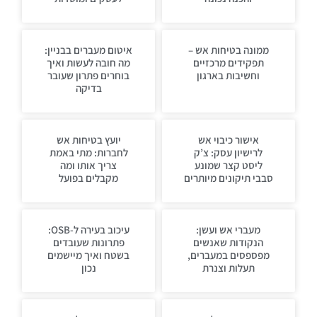
ממונה בטיחות אש –
איטום מעברים בבניין:
תפקידים מרכזיים
מה חובה לעשות ואיך
וחשיבות בארגון
בוחרים פתרון שעובר
בדיקה
אישור כיבוי אש
יועץ בטיחות אש
לרישיון עסק: צ’ק
לחברות: מתי באמת
ליסט קצר שמונע
צריך אותו ומה
סבבי תיקונים מיותרים
מקבלים בפועל
מעברי אש ועשן:
עיכוב בעירה ל-OSB:
הנקודות שאנשים
פתרונות שעובדים
מפספסים במעברים,
בשטח ואיך מיישמים
תעלות וצנרת
נכון