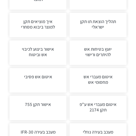
תהליך הוצאת תו תקן
איך מוציאים תקן
ישראלי
למוצר ביבוא מסחרי
יועץ בטיחות אש
אישור ביצוע לכיבוי
להיתרים ורישוי
אש וביטוח
איטום מעברי אש
איטום אש פסיבי
מחסומי אש
איטום מעברי אש ע"פ
אישור תקן 755
תקן 2174
מעכב בעירה נוזלי
מעכב בעירה IFR-30