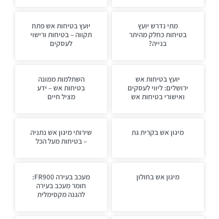
מתי נדרש יועץ
יועץ בטיחות אש פתח
בטיחות כחלק מהיתר
תקווה – בטיחות ורישוי
בנייה?
לעסקים
יועץ בטיחות אש
השתלמות ממונה
ירושלים: ליווי לעסקים
בטיחות אש – ידע
ואישורי בטיחות אש
מציל חיים
מיגון אש בקרית גת
שירותי מיגון אש נתניה
– בטיחות מעל הכל
מיגון אש בחולון
מעכב בעירה FR900:
חומר מעכב בעירה
להגנה מקסימלית