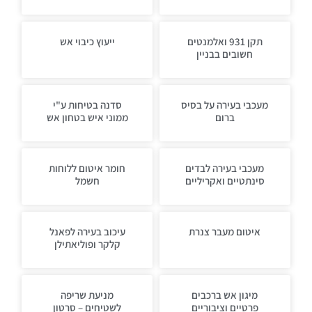
תקן 931 ואלמנטים
ייעוץ כיבוי אש
חשובים בבניין
מעכבי בעירה על בסיס
סדנה בטיחות ע"י
ברום
ממוני איש בטחון אש
מעכבי בעירה לבדים
חומר איטום ללוחות
סינתטיים ואקריליים
חשמל
איטום מעבר צנרת
עיכוב בעירה לפאנל
קלקר ופוליאתילן
מיגון אש ברכבים
מניעת שריפה
פרטיים וציבוריים
לשטיחים – סרטון