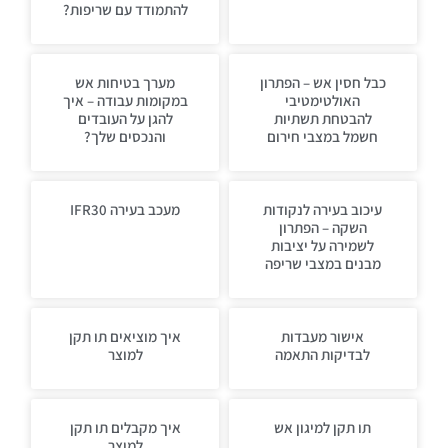
להתמודד עם שריפות?
כבל חסין אש – הפתרון
מערך בטיחות אש
האולטימטיבי
במקומות עבודה – איך
להבטחת תשתיות
להגן על העובדים
חשמל במצבי חירום
והנכסים שלך?
עיכוב בעירה לנקודות
מעכב בעירה IFR30
השקה – הפתרון
לשמירה על יציבות
מבנים במצבי שריפה
אישור מעבדות
איך מוציאים תו תקן
לבדיקות התאמה
למוצר
תו תקן למיגון אש
איך מקבלים תו תקן
למוצר