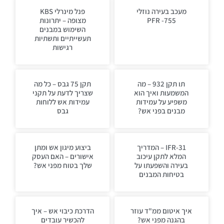
מעכב בעירה נוזלי
פנל מינרלי KBS
PFR -755
מצופה – יתרונות
השימוש במבנים
תעשייתיים ותשתיות
רגישות
תו תקן 932 – מה
תקן 75 גבס – כל מה
המשמעות ואיך הוא
שצריך לדעת על תקני
משפיע על עמידות
עמידות אש ללוחות
מבנים בפני אש?
גבס
IFR-31 – המדריך
ביצוע מיגון אש ומתן
המלא לתקן עיכוב
אישורים – האם העסק
בעירה והשפעתו על
שלך בטוח מפני אש?
בטיחות המבנים
איך איטום ממ"ד עוזר
הדרכת כיבוי אש – איך
בהגנה מפני אש?
להכשיר עובדים