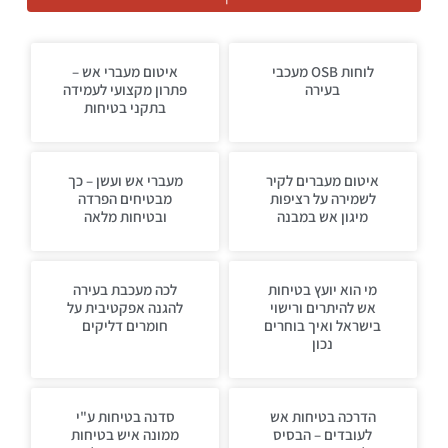
לוחות OSB מעכבי
איטום מעברי אש –
בעירה
פתרון מקצועי לעמידה
בתקני בטיחות
איטום מעברים לקיר
מעברי אש ועשן – כך
לשמירה על רציפות
מבטיחים הפרדה
מיגון אש במבנה
ובטיחות מלאה
מי הוא יועץ בטיחות
לכה מעכבת בעירה
אש להיתרים ורישוי
להגנה אפקטיבית על
בישראל ואיך בוחרים
חומרים דליקים
נכון
הדרכה בטיחות אש
סדנה בטיחות ע"י
לעובדים – הבסיס
ממונה איש בטיחות