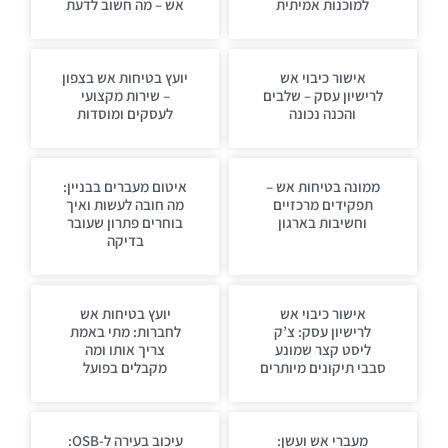
למוכנות אמיתית
אש – מה חשוב לדעת
אישור כיבוי אש
יועץ בטיחות אש בצפון
לרישיון עסק – שלבים
– שירות מקצועי
והכנה נכונה
לעסקים ומוסדות
ממונה בטיחות אש –
איטום מעברים בבניין:
תפקידים מרכזיים
מה חובה לעשות ואיך
וחשיבות בארגון
בוחרים פתרון שעובר
בדיקה
אישור כיבוי אש
יועץ בטיחות אש
לרישיון עסק: צ’ק
לחברות: מתי באמת
ליסט קצר שמונע
צריך אותו ומה
סבבי תיקונים מיותרים
מקבלים בפועל
מעברי אש ועשן:
עיכוב בעירה ל-OSB: