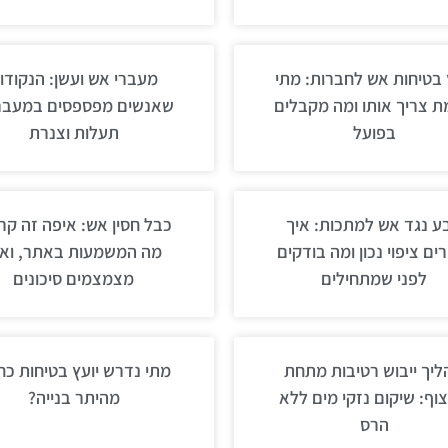
 בטיחות אש לחברות: מתי
מעברי אש ועשן: הנקודו
 צריך אותו ומה מקבלים
שאנשים מפספסים במעבר
בפועל
תעלות וצנרת
ע נגד אש למתכות: איך
כבל חסין אש: איפה זה קרי
ים ציפוי נכון ומה בודקים
מה המשמעות באתר, ואי
לפני שמתחילים
מצמצמים סיכונים
יך ייבוש רטיבות מתחת
מתי נדרש יועץ בטיחות כ
צוף: שיקום נזקי מים ללא
מהיתר בנייה?
הרס