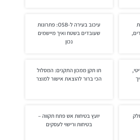
ת
עיכוב בעירה ל-OSB: פתרונות
ים,
שעובדים בשטח ואיך מיישמים
נכון
טי,
תו תקן ממכון התקנים: המסלול
ך
הכי ברור להוצאת אישור למוצר
חלק
יועץ בטיחות אש פתח תקווה –
בטיחות ורישוי לעסקים