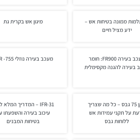
מות ממונה בטיחות אש –
מיגון אש בקרית גת
ידע מציל חיים
מעכב בעירה FR900: חומר
מעכב בעירה נוזלי PFR -755
 בעירה להגנה מקסימלית
תקן 75 גבס – כל מה שצריך
IFR-31 – המדריך המלא 
עת על תקני עמידות אש
עיכוב בעירה והשפעתו ע
ללוחות גבס
בטיחות המבנים