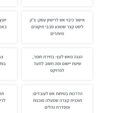
אישור כיבוי אש לרישיון עסק: צ’ק
יועץ
ליסט קצר שמונע סבבי תיקונים
באמת
מיותרים
הגנה מאש לעץ: בחירת חומר,
צב
שיטת יישום ומה חשוב לתעד
בוחר
לפרויקט
הדרכות בטיחות אש לעובדים:
תהל
תוכנית קצרה שמעלה מוכנות
לרי
ומסדרת נהלים