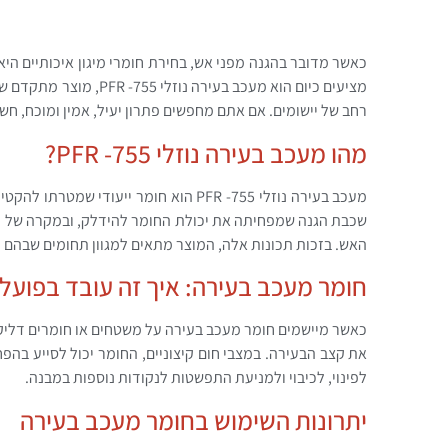
כאשר מדובר בהגנה מפני אש, בחירת חומרי מיגון איכותיים היא
מציעים כיום הוא מעכב בע
רחב של יישומים. אם אתם מחפשים פתרון יעיל, אמין ומוכח, חש
מהו מעכב בעירה נוזלי PFR -755?
מעכב בעירה נוזלי PFR -755 הוא חומר ייע
שכבת הגנה שמפחיתה את יכולת החומר להידלק, ובמקרה של ח
האש. בזכות תכונות אלה, המוצר מתאים למגוון תחומים שבהם 
חומר מעכב בעירה: איך זה עובד בפועל
כאשר מיישמים חומר מעכב בעירה על משטחים או חומרים דליקים
את קצב הבעירה. במצבי חום קיצוניים, החומר יכול לסייע ב
לפינוי, לכיבוי ולמניעת התפשטות לנקודות נוספות במבנה.
יתרונות השימוש בחומר מעכב בעירה