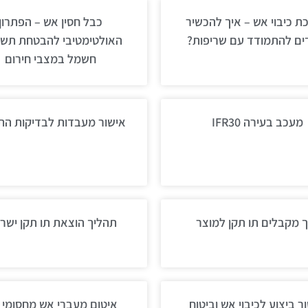
ת כיבוי אש – איך להכשיר
כבל חסין אש – הפתרון
ים להתמודד עם שריפות?
האולטימטיבי להבטחת תשת
חשמל במצבי חירום
מעכב בעירה IFR30
אישור מעבדות לבדיקות ה
ך מקבלים תו תקן למוצר
תהליך הוצאת תו תקן ישרא
ר ביצוע לכיבוי אש וביטוח
איטום מעברי אש מחסומי 