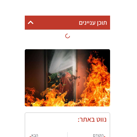
תוכן עניינים
נווט באתר:
הקודם
הבא