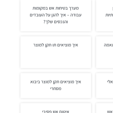
מערך בטיחות אש במקומות
יות
עבודה – איך להגן על העובדים
והנכסים שלך?
תאמה
איך מוציאים תו תקן למוצר
לי
איך מוציאים תקן למוצר ביבוא
מסחרי
אש
איטום אש פסיבי