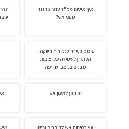
איך איטום ממ"ד עוזר בהגנה
הדרכ
מפני אש?
עובד
עיכוב בעירה לנקודות השקה –
הפתרון לשמירה על יציבות
מבנים במצבי שריפה
תו תקן למיגון אש
אי
יועץ בטיחות אש להיתרים ורישוי
אישו