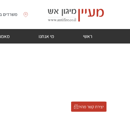
משרדים בת
ראשי
מי אנחנו
מאמר
מעכב בעירה נוזלי PFR -755
דף הבית
»
מעכב בעירה נוזלי PFR -755
יצירת קשר מהיר