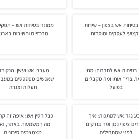
 בטיחות אש בצפון – שירות
ממונה בטיחות אש – תפקי
צועי לעסקים ומוסדות
מרכזיים וחשיבות בארגו
 בטיחות אש לחברות: מתי
מעברי אש ועשן: הנקודו
 צריך אותו ומה מקבלים
שאנשים מפספסים במעבר
בפועל
תעלות וצנרת
ע נגד אש למתכות: איך
כבל חסין אש: איפה זה קרי
ים ציפוי נכון ומה בודקים
מה המשמעות באתר, ואי
לפני שמתחילים
מצמצמים סיכונים