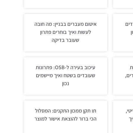
דים
איטום מעברים בבניין: מה חובה
ן
לעשות ואיך בוחרים פתרון
שעובר בדיקה
ת
עיכוב בעירה ל-OSB: פתרונות
ים,
שעובדים בשטח ואיך מיישמים
נכון
טי,
תו תקן ממכון התקנים: המסלול
ך
הכי ברור להוצאת אישור למוצר