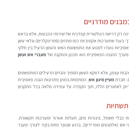
מבנים מודרניים
ינה רק דרישה רגולטורית קפדנית של שירותי הכבאות, אלא בראש
רך. בעוד שמערכות אקטיביות כמו מתזים (ספרינקלרים) וגלאי עשן
אסיביות נועדו למנוע את התפשטות האש והעשן הרעיל בין חלקי
במערך ההגנה הפאסיבית הוא תכנון והתקנה של
מעברי אש ועשן
הבות עצמן, אלא דווקא העשן הסמיך והגזים הרעילים המתפשטים
ם. חברת
מעיין מיגון אש
, המתמחה במתן פתרונות הגנה פאסיבית
דיוק לאתגרים הללו, תוך הקפדה על עמידה מלאה בכל התקנים
 תשתיות
 כבלי חשמל, צינורות מים, תעלות אוורור ומערכות תקשורת.
י אש (אלמנטים מפרידים). ברגע שנוצר פתח בקיר לצורך מעבר