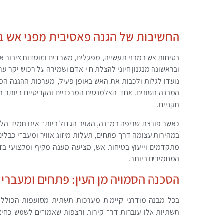
החשיבות של הגנה פאסיבית מפני אש ב
בטיחות אש במבני תעשייה, מפעלים, משרדים ומוסדות ציבור א
ובראשונה מנגנון חיוני להצלת חיי אדם ושמירה על רכוש יקר ע
נועדו לגלות ולכבות את האש באופן פעיל, מערכות ההגנה הפ
המבנה השונים. אחד האלמנטים המרכזיים והקריטיים ביותר 
תקניים.
כאשר פורצת שריפה במבנה, האויב הגדול ביותר אינו תמיד הל
במהירות עצומה דרך פתחים, תעלות מיזוג אוויר ומעברי כבלי
מתקדמים וייעוץ בטיחות אש, מציעה מענה מקיף ומקצועי ב
המחמירים ביותר.
הסכנה הסמויה מן העין: פתחים ומעברי
בכל מבנה מודרני קיימות מערכות תשתית מסועפות הכוללות
תשתיות אלו עוברות דרך קירות ורצפות שאמורים לשמש כחיצ