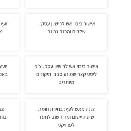
אישור כיבוי אש לרישיון עסק –
יועץ
שלבים והכנה נכונה
מק
אישור כיבוי אש לרישיון עסק: צ’ק
יועץ
ליסט קצר שמונע סבבי תיקונים
באמת
מיותרים
הגנה מאש לעץ: בחירת חומר,
צב
שיטת יישום ומה חשוב לתעד
בוחר
לפרויקט