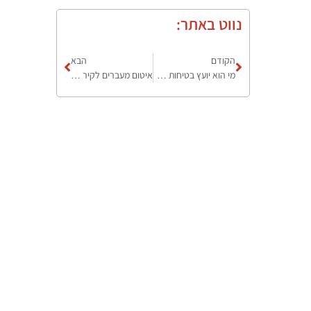
נווט באתר:
הקודם
הבא
מי הוא יועץ בטיחות אש להיתרים ורישוי בישראל ואיך בוחרים נכון
איטום מעברים לקיר לשמירה על רציפות מיגון אש במבנה