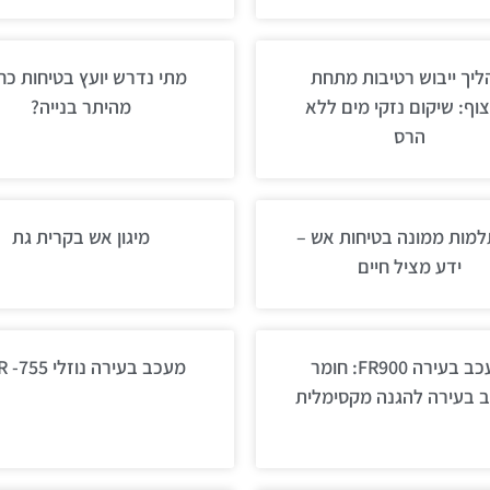
יך ייבוש רטיבות מתחת
מתי נדרש יועץ בטיחות כ
צוף: שיקום נזקי מים ללא
מהיתר בנייה?
הרס
מות ממונה בטיחות אש –
מיגון אש בקרית גת
ידע מציל חיים
מעכב בעירה FR900: חומר
מעכב בעירה נוזלי PFR -755
 בעירה להגנה מקסימלית