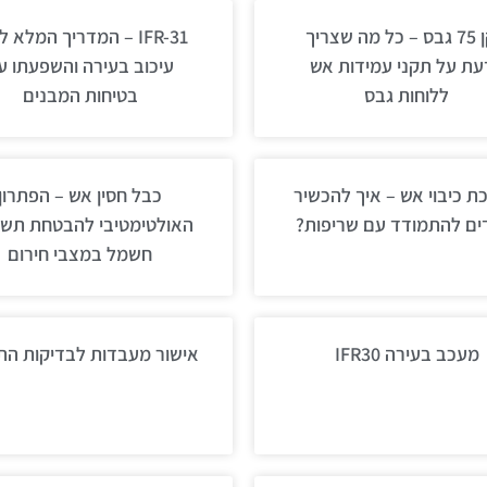
תקן 75 גבס – כל מה שצריך
IFR-31 – המדריך המלא 
עת על תקני עמידות אש
עיכוב בעירה והשפעתו ע
ללוחות גבס
בטיחות המבנים
ת כיבוי אש – איך להכשיר
כבל חסין אש – הפתרון
ים להתמודד עם שריפות?
האולטימטיבי להבטחת תשת
חשמל במצבי חירום
מעכב בעירה IFR30
אישור מעבדות לבדיקות ה