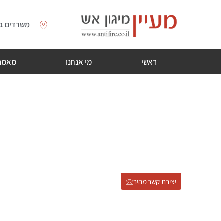
משרדים בת
ראשי
מי אנחנו
מאמר
מעברי אש ועשן – 
דף הבית
»
מעברי אש ועשן – כך מבטיחים הפרדה ובטיחות מלאה
יצירת קשר מהיר