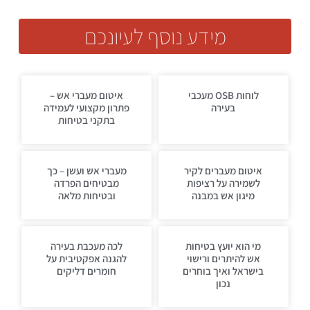
מידע נוסף לעיונכם
לוחות OSB מעכבי
איטום מעברי אש –
בעירה
פתרון מקצועי לעמידה
בתקני בטיחות
איטום מעברים לקיר
מעברי אש ועשן – כך
לשמירה על רציפות
מבטיחים הפרדה
מיגון אש במבנה
ובטיחות מלאה
מי הוא יועץ בטיחות
לכה מעכבת בעירה
אש להיתרים ורישוי
להגנה אפקטיבית על
בישראל ואיך בוחרים
חומרים דליקים
נכון