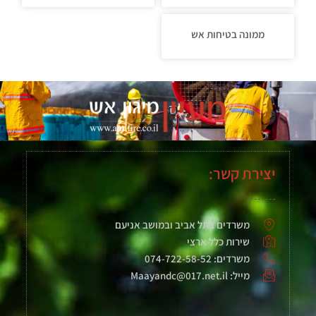
ממונה בטיחות אש
יצירת קשר:
משרדים בתל אביב ובמושב אניעם
שירות כלל ארצי
משרדים: 074-722-58-52
מייל: Maayandc@017.net.il