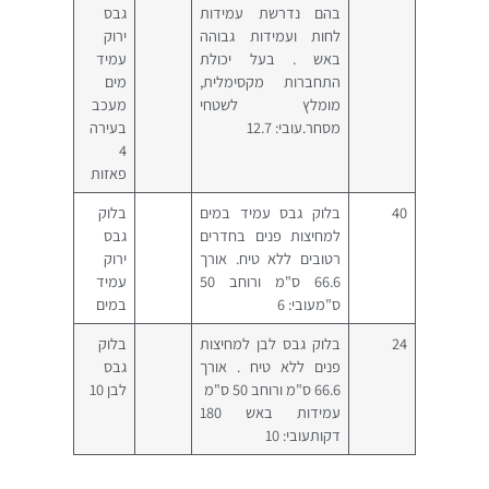
בהם נדרשת עמידות
גבס
לחות ועמידות גבוהה
ירוק
באש . בעל יכולת
עמיד
התחברות מקסימלית,
מים
מומלץ לשטחי
מעכב
מסחר.עובי: 12.7
בעירה
4
פאזות
40
בלוק גבס עמיד במים
בלוק
למחיצות פנים בחדרים
גבס
רטובים ללא טיח. אורך
ירוק
66.6 ס"מ ורוחב 50
עמיד
ס"מעובי: 6
במים
24
בלוק גבס לבן למחיצות
בלוק
פנים ללא טיח . אורך
גבס
66.6 ס"מ ורוחב 50 ס"מ
לבן 10
עמידות באש 180
דקותעובי: 10