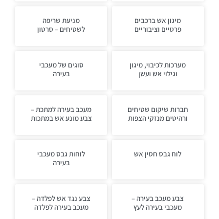
מיגון אש ברכבים
מניעת שריפה
פרטיים וציבוריים
לשטיחים – סרטון
מערכות לכיבוי, מיגון
סוגים של מעכבי
וגילוי אש ועשן
בעירה
חברות שיקום שטיחים
מעכב בעירה למתכת –
ורהיטים מנזקי הצפות
צבע מונע אש במתכות
לוח גבס חסין אש
לוחות גבס מעכבי
בעירה
צבע מעכב בעירה –
צבע נגד אש לפלדה –
מעכבי בעירה לעץ
מעכב בעירה לפלדה