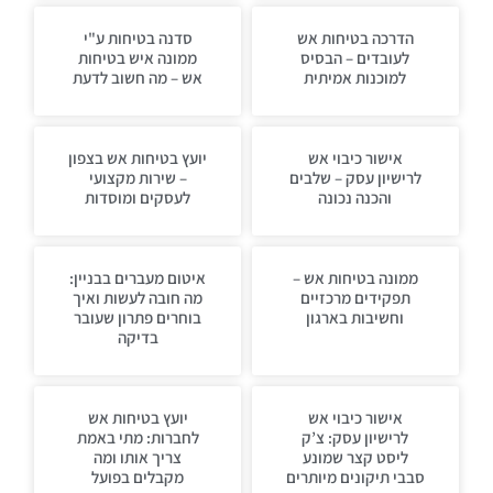
הדרכה בטיחות אש
סדנה בטיחות ע"י
לעובדים – הבסיס
ממונה איש בטיחות
למוכנות אמיתית
אש – מה חשוב לדעת
אישור כיבוי אש
יועץ בטיחות אש בצפון
לרישיון עסק – שלבים
– שירות מקצועי
והכנה נכונה
לעסקים ומוסדות
ממונה בטיחות אש –
איטום מעברים בבניין:
תפקידים מרכזיים
מה חובה לעשות ואיך
וחשיבות בארגון
בוחרים פתרון שעובר
בדיקה
אישור כיבוי אש
יועץ בטיחות אש
לרישיון עסק: צ’ק
לחברות: מתי באמת
ליסט קצר שמונע
צריך אותו ומה
סבבי תיקונים מיותרים
מקבלים בפועל