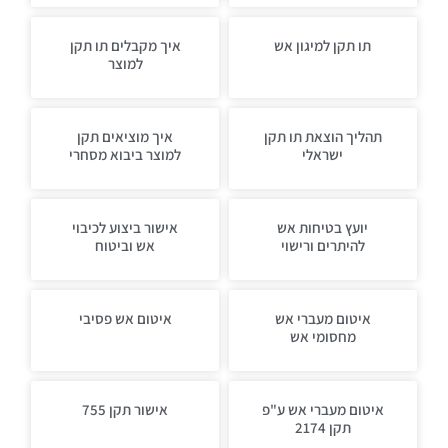
תו תקן למיגון אש
איך מקבלים תו תקן
למוצר
תהליך הוצאת תו תקן
איך מוציאים תקן
ישראלי
למוצר ביבוא מסחרי
יועץ בטיחות אש
אישור ביצוע לכיבוי
להיתרים ורישוי
אש וביטוח
איטום מעברי אש
איטום אש פסיבי
מחסומי אש
איטום מעברי אש ע"פ
אישור תקן 755
תקן 2174