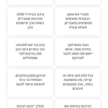
מעברי אש ועשן:
עיכוב בעירה ל-OSB:
הנקודות שאנשים
פתרונות שעובדים
מפספסים במעברים,
בשטח ואיך מיישמים
תעלות וצנרת
נכון
הגנה מאש לעץ:
צבע נגד אש למתכות:
בחירת חומר, שיטת
איך בוחרים ציפוי נכון
יישום ומה חשוב לתעד
ומה בודקים לפני
לפרויקט
שמתחילים
כבל חסין אש: איפה זה
תו תקן ממכון התקנים:
קריטי, מה המשמעות
המסלול הכי ברור
באתר, ואיך מצמצמים
להוצאת אישור למוצר
סיכונים
הדרכות בטיחות אש
תהליך ייבוש רטיבות