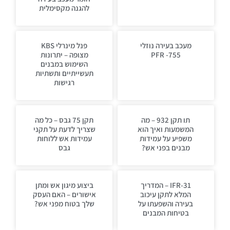
להגנה מקסימלית
מעכב בעירה נוזלי
פנל מינרלי KBS
PFR -755
מצופה – יתרונות
השימוש במבנים
תעשייתיים ותשתיות
רגישות
תו תקן 932 – מה
תקן 75 גבס – כל מה
המשמעות ואיך הוא
שצריך לדעת על תקני
משפיע על עמידות
עמידות אש ללוחות
מבנים בפני אש?
גבס
IFR-31 – המדריך
ביצוע מיגון אש ומתן
המלא לתקן עיכוב
אישורים – האם העסק
בעירה והשפעתו על
שלך בטוח מפני אש?
בטיחות המבנים