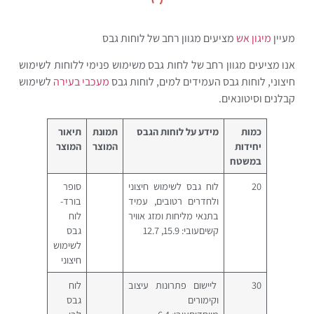
מעיין
מיגון אש
מציעים מגוון רחב של לוחות גבס
אנו מציעים מגוון רחב של לחות גבס משימוש פנימי ללוחות לשימוש
חיצוני, לוחות גבס העמידים למים, לוחות גבס
מעכבי בעירה
לשימוש
קבלנים וסיטונאים.
כמות
מידע על לוחות הגבס
תמונת
תיאור
יחידות
המוצר
המוצר
במשטח
20
לוח גבס לשימוש חיצוני
סופר
ולחדרים רטובים, עמיד
בורד-
בתנאי מליחות ומזג אוויר
לוח
קשיםעובי: 15.9, 12.7
גבס
לשימוש
חיצוני
30
ליישום פתרונות עיצוב
לוח
וקימורים
גבס