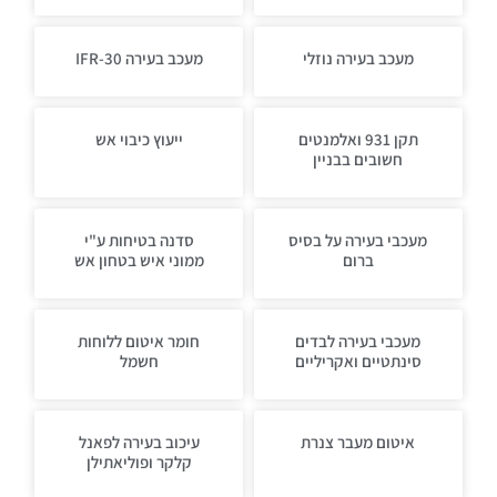
מעכב בעירה נוזלי
מעכב בעירה IFR-30
תקן 931 ואלמנטים
ייעוץ כיבוי אש
חשובים בבניין
מעכבי בעירה על בסיס
סדנה בטיחות ע"י
ברום
ממוני איש בטחון אש
מעכבי בעירה לבדים
חומר איטום ללוחות
סינתטיים ואקריליים
חשמל
איטום מעבר צנרת
עיכוב בעירה לפאנל
קלקר ופוליאתילן