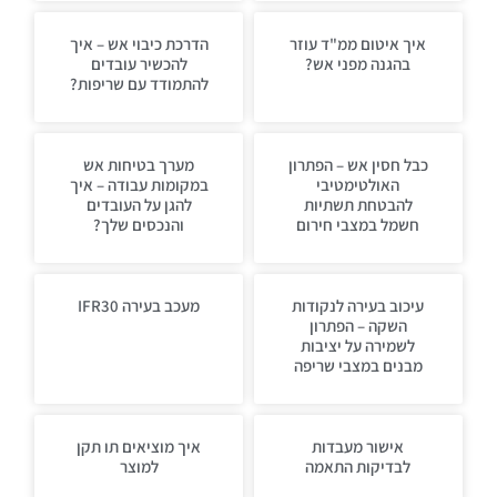
איך איטום ממ"ד עוזר
הדרכת כיבוי אש – איך
בהגנה מפני אש?
להכשיר עובדים
להתמודד עם שריפות?
כבל חסין אש – הפתרון
מערך בטיחות אש
האולטימטיבי
במקומות עבודה – איך
להבטחת תשתיות
להגן על העובדים
חשמל במצבי חירום
והנכסים שלך?
עיכוב בעירה לנקודות
מעכב בעירה IFR30
השקה – הפתרון
לשמירה על יציבות
מבנים במצבי שריפה
אישור מעבדות
איך מוציאים תו תקן
לבדיקות התאמה
למוצר