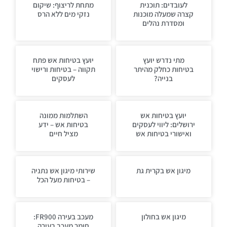
לעובדים: תוכנית
מתחת לריצוף: שיקום
קצרה שמעלה מוכנות
נזקי מים ללא הרס
ומסדרת נהלים
מתי נדרש יועץ
יועץ בטיחות אש פתח
בטיחות כחלק מהיתר
תקווה – בטיחות ורישוי
בנייה?
לעסקים
יועץ בטיחות אש
השתלמות ממונה
ירושלים: ליווי לעסקים
בטיחות אש – ידע
ואישורי בטיחות אש
מציל חיים
מיגון אש בקרית גת
שירותי מיגון אש נתניה
– בטיחות מעל הכל
מיגון אש בחולון
מעכב בעירה FR900:
חומר מעכב בעירה