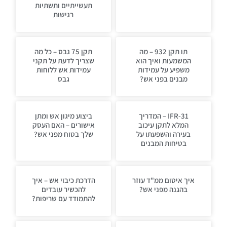
תעשייתיים ותשתיות
רגישות
תו תקן 932 – מה
תקן 75 גבס – כל מה
המשמעות ואיך הוא
שצריך לדעת על תקני
משפיע על עמידות
עמידות אש ללוחות
מבנים בפני אש?
גבס
IFR-31 – המדריך
ביצוע מיגון אש ומתן
המלא לתקן עיכוב
אישורים – האם העסק
בעירה והשפעתו על
שלך בטוח מפני אש?
בטיחות המבנים
איך איטום ממ"ד עוזר
הדרכת כיבוי אש – איך
בהגנה מפני אש?
להכשיר עובדים
להתמודד עם שריפות?