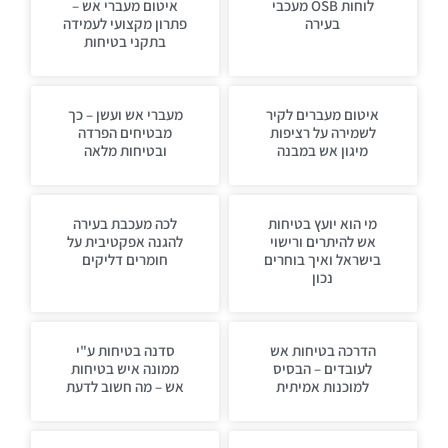
לוחות OSB מעכבי
איטום מעברי אש –
בעירה
פתרון מקצועי לעמידה
בתקני בטיחות
איטום מעברים לקיר
מעברי אש ועשן – כך
לשמירה על רציפות
מבטיחים הפרדה
מיגון אש במבנה
ובטיחות מלאה
מי הוא יועץ בטיחות
לכה מעכבת בעירה
אש להיתרים ורישוי
להגנה אפקטיבית על
בישראל ואיך בוחרים
חומרים דליקים
נכון
הדרכה בטיחות אש
סדנה בטיחות ע"י
לעובדים – הבסיס
ממונה איש בטיחות
למוכנות אמיתית
אש – מה חשוב לדעת