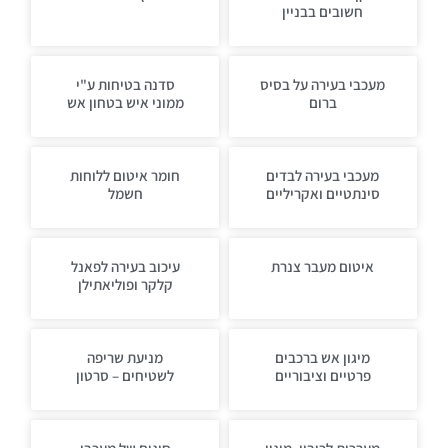
חשובים בבניין
מעכבי בעירה על בסיס
סדנה בטיחות ע"י
ברום
ממוני איש בטחון אש
מעכבי בעירה לבדים
חומר איטום ללוחות
סינתטיים ואקריליים
חשמל
איטום מעבר צנרת
עיכוב בעירה לפאנל
קלקר ופוליאתילן
מיגון אש ברכבים
מניעת שריפה
פרטיים וציבוריים
לשטיחים – סרטון