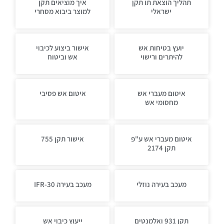
תהליך הוצאת תו תקן
איך מוציאים תקן
ישראלי
למוצר ביבוא מסחרי
יועץ בטיחות אש
אישור ביצוע לכיבוי
להיתרים ורישוי
אש וביטוח
איטום מעברי אש
איטום אש פסיבי
מחסומי אש
איטום מעברי אש ע"פ
אישור תקן 755
תקן 2174
מעכב בעירה נוזלי
מעכב בעירה IFR-30
תקן 931 ואלמנטים
ייעוץ כיבוי אש