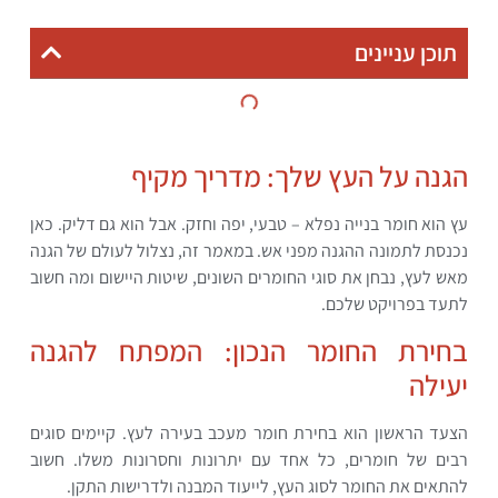
תוכן עניינים
הגנה על העץ שלך: מדריך מקיף
עץ הוא חומר בנייה נפלא – טבעי, יפה וחזק. אבל הוא גם דליק. כאן
נכנסת לתמונה ההגנה מפני אש. במאמר זה, נצלול לעולם של הגנה
מאש לעץ, נבחן את סוגי החומרים השונים, שיטות היישום ומה חשוב
לתעד בפרויקט שלכם.
בחירת החומר הנכון: המפתח להגנה
יעילה
הצעד הראשון הוא בחירת חומר מעכב בעירה לעץ. קיימים סוגים
רבים של חומרים, כל אחד עם יתרונות וחסרונות משלו. חשוב
להתאים את החומר לסוג העץ, לייעוד המבנה ולדרישות התקן.