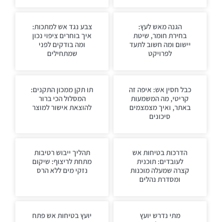
הגנה מאש לעץ:
צבע נגד אש למתכות:
בחירת חומר, שיטת
איך בוחרים ציפוי נכון
יישום ומה חשוב לתעד
ומה בודקים לפני
לפרויקט
שמתחילים
כבל חסין אש: איפה זה
תו תקן ממכון התקנים:
קריטי, מה המשמעות
המסלול הכי ברור
באתר, ואיך מצמצמים
להוצאת אישור למוצר
סיכונים
הדרכות בטיחות אש
תהליך ייבוש רטיבות
לעובדים: תוכנית
מתחת לריצוף: שיקום
קצרה שמעלה מוכנות
נזקי מים ללא הרס
ומסדרת נהלים
מתי נדרש יועץ
יועץ בטיחות אש פתח