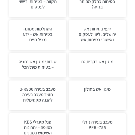
בטיחות כחלק מהיתר
תקווה – בטיחות ורישוי
בנייה?
לעסקים
יועץ בטיחות אש
השתלמות ממונה
ירושלים: ליווי לעסקים
בטיחות אש – ידע
ואישורי בטיחות אש
מציל חיים
מיגון אש בקרית גת
שירותי מיגון אש נתניה
– בטיחות מעל הכל
מיגון אש בחולון
מעכב בעירה FR900:
חומר מעכב בעירה
להגנה מקסימלית
מעכב בעירה נוזלי
פנל מינרלי KBS
PFR -755
מצופה – יתרונות
השימוש במבנים