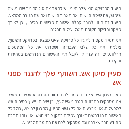
תיעוד הפרויקט הוא שלב חיוני. יש לתעד את סוג החומר שבו נעשה
שימוש, את שיטת היישום, את תאריך היישום ואת שם הגורם המבצע.
תיעוד זה חיוני לצורך קבלת אישורים מרשויות הכיבוי, וכן לצורך
מעקב ובדיקה תקופתית של יעילות ההגנה.
אני תמיד מקפיד לתעד כל פרויקט שאני מבצע. בפרויקט השיפוץ,
צילמתי את כל שלבי העבודה, ושמרתי את כל המסמכים
הרלוונטיים. זה עזר לי לקבל את האישורים הנדרשים במהירות
ובקלות.
מעיין מיגון אש: השותף שלך להגנה מפני
אש
מעיין מיגון אש היא חברה מובילה בתחום ההגנה הפאסיבית מאש.
אנו מספקים פתרונות הגנה מאש לעץ, וכן שירותי ייעוץ בטיחות אש
למפעלים. אנו מבצעים את כל נושא המיגון, מתכנון לביצוע, כולל כל
האישורים הנדרשים לצורך עמידה בתקן כיבוי האש. אנו נותנים לכם
מהידע הרב שצברנו וגם מספקים לכם את החומרים לביצוע.