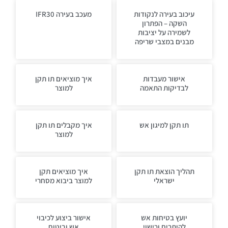
עיכוב בעירה לנקודות
מעכב בעירה IFR30
השקה – הפתרון
לשמירה על יציבות
מבנים במצבי שריפה
אישור מעבדות
איך מוציאים תו תקן
לבדיקות התאמה
למוצר
תו תקן למיגון אש
איך מקבלים תו תקן
למוצר
תהליך הוצאת תו תקן
איך מוציאים תקן
ישראלי
למוצר ביבוא מסחרי
יועץ בטיחות אש
אישור ביצוע לכיבוי
להיתרים ורישוי
אש וביטוח