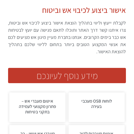
אישור ביצוע לכיבוי אש וביטוח
לקבלת ייעוץ וליווי בתהליך הוצאת אישור ביצוע לכיבוי אש וביטוח,
צרו איתנו קשר דרך האתר ותוכלו לתאם פגישה עם יועץ לבטיחות
אש כבר בימים הקרובים. אנחנו בחברת מעיין מיגון אש מציעים לכם
את אנשי המקצוע הטובים ביותר בתחום לליווי שלכם בתהליך
להוצאת האישור.
מידע נוסף לעיונכם
לוחות OSB מעכבי
איטום מעברי אש –
בעירה
פתרון מקצועי לעמידה
בתקני בטיחות
איטום מעברים לקיר
מעברי אש ועשן – כך