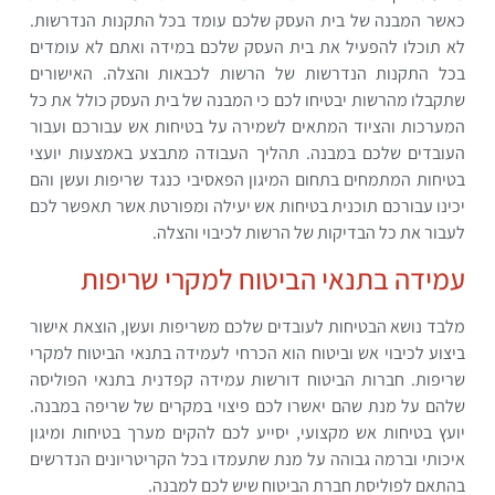
כאשר המבנה של בית העסק שלכם עומד בכל התקנות הנדרשות.
לא תוכלו להפעיל את בית העסק שלכם במידה ואתם לא עומדים
בכל התקנות הנדרשות של הרשות לכבאות והצלה. האישורים
שתקבלו מהרשות יבטיחו לכם כי המבנה של בית העסק כולל את כל
המערכות והציוד המתאים לשמירה על בטיחות אש עבורכם ועבור
העובדים שלכם במבנה. תהליך העבודה מתבצע באמצעות יועצי
בטיחות המתמחים בתחום המיגון הפאסיבי כנגד שריפות ועשן והם
יכינו עבורכם תוכנית בטיחות אש יעילה ומפורטת אשר תאפשר לכם
לעבור את כל הבדיקות של הרשות לכיבוי והצלה.
עמידה בתנאי הביטוח למקרי שריפות
מלבד נושא הבטיחות לעובדים שלכם משריפות ועשן, הוצאת אישור
ביצוע לכיבוי אש וביטוח הוא הכרחי לעמידה בתנאי הביטוח למקרי
שריפות. חברות הביטוח דורשות עמידה קפדנית בתנאי הפוליסה
שלהם על מנת שהם יאשרו לכם פיצוי במקרים של שריפה במבנה.
יועץ בטיחות אש מקצועי, יסייע לכם להקים מערך בטיחות ומיגון
איכותי וברמה גבוהה על מנת שתעמדו בכל הקריטריונים הנדרשים
בהתאם לפוליסת חברת הביטוח שיש לכם למבנה.