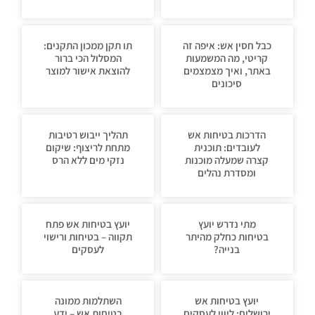
כבל חסין אש: איפה זה
תו תקן ממכון התקנים:
קריטי, מה המשמעות
המסלול הכי ברור
באתר, ואיך מצמצמים
להוצאת אישור למוצר
סיכונים
הדרכות בטיחות אש
תהליך ייבוש רטיבות
לעובדים: תוכנית
מתחת לריצוף: שיקום
קצרה שמעלה מוכנות
נזקי מים ללא הרס
ומסדרת נהלים
מתי נדרש יועץ
יועץ בטיחות אש פתח
בטיחות כחלק מהיתר
תקווה – בטיחות ורישוי
בנייה?
לעסקים
יועץ בטיחות אש
השתלמות ממונה
ירושלים: ליווי לעסקים
בטיחות אש – ידע