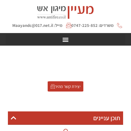
משרדים: 0747-225-852
מייל: Maayandc@017.net.il
אישור ביצוע לכיבוי אש וביטוח
דף הבית
»
אישור ביצוע לכיבוי אש וביטוח
יצירת קשר מהיר
תוכן עניינים