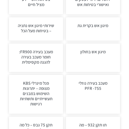
ואישורי בטיחות אש
מציל חיים
מיגון אש בקרית גת
שירותי מיגון אש נתניה
– בטיחות מעל הכל
מיגון אש בחולון
מעכב בעירה FR900:
חומר מעכב בעירה
להגנה מקסימלית
מעכב בעירה נוזלי
פנל מינרלי KBS
PFR -755
מצופה – יתרונות
השימוש במבנים
תעשייתיים ותשתיות
רגישות
תו תקן 932 – מה
תקן 75 גבס – כל מה