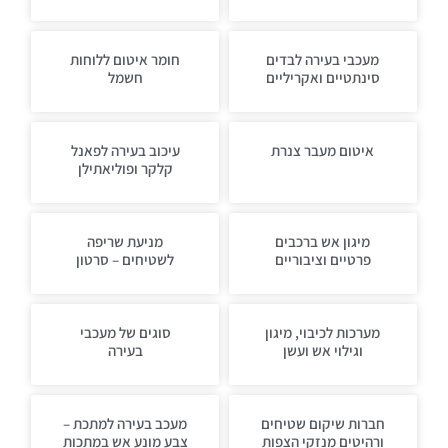
מעכבי בעירה לבדים
חומר איטום ללוחות
סינתטיים ואקריליים
חשמל
איטום מעבר צנרת
עיכוב בעירה לפאנל
קלקר ופוליאתילן
מיגון אש ברכבים
מניעת שריפה
פרטיים וציבוריים
לשטיחים – סרטון
מערכות לכיבוי, מיגון
סוגים של מעכבי
וגילוי אש ועשן
בעירה
חברות שיקום שטיחים
מעכב בעירה למתכת –
ורהיטים מנזקי הצפות
צבע מונע אש במתכות