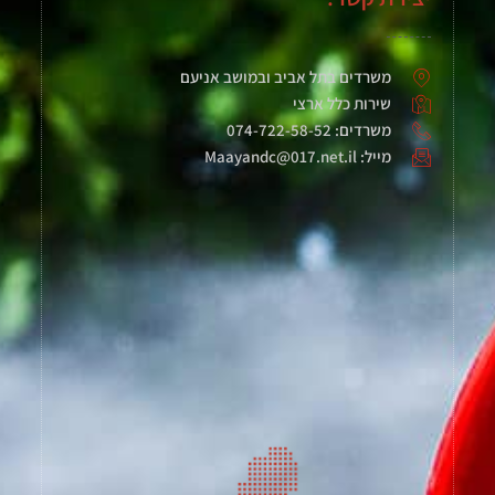
משרדים בתל אביב ובמושב אניעם
שירות כלל ארצי
משרדים: 074-722-58-52
מייל: Maayandc@017.net.il