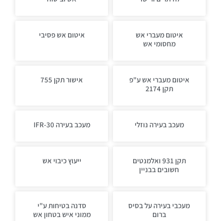
איטום מעברי אש
איטום אש פסיבי
מחסומי אש
איטום מעברי אש ע"פ
אישור תקן 755
תקן 2174
מעכב בעירה נוזלי
מעכב בעירה IFR-30
תקן 931 ואלמנטים
ייעוץ כיבוי אש
חשובים בבניין
מעכבי בעירה על בסיס
סדנה בטיחות ע"י
ברום
ממוני איש בטחון אש