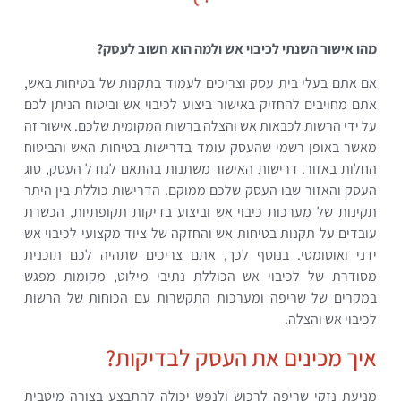
מהו אישור השנתי לכיבוי אש ולמה הוא חשוב לעסק?
אם אתם בעלי בית עסק וצריכים לעמוד בתקנות של בטיחות באש,
אתם מחויבים להחזיק באישור ביצוע לכיבוי אש וביטוח הניתן לכם
על ידי הרשות לכבאות אש והצלה ברשות המקומית שלכם. אישור זה
מאשר באופן רשמי שהעסק עומד בדרישות בטיחות האש והביטוח
החלות באזור. דרישות האישור משתנות בהתאם לגודל העסק, סוג
העסק והאזור שבו העסק שלכם ממוקם. הדרישות כוללת בין היתר
תקינות של מערכות כיבוי אש וביצוע בדיקות תקופתיות, הכשרת
עובדים על תקנות בטיחות אש והחזקה של ציוד מקצועי לכיבוי אש
ידני ואוטומטי. בנוסף לכך, אתם צריכים שתהיה לכם תוכנית
מסודרת של לכיבוי אש הכוללת נתיבי מילוט, מקומות מפגש
במקרים של שריפה ומערכות התקשרות עם הכוחות של הרשות
לכיבוי אש והצלה.
איך מכינים את העסק לבדיקות?
מניעת נזקי שריפה לרכוש ולנפש יכולה להתבצע בצורה מיטבית