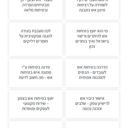
לשמירה על רציפות
מבטיחים הפרדה
מיגון אש במבנה
ובטיחות מלאה
מי הוא יועץ בטיחות
לכה מעכבת בעירה
אש להיתרים ורישוי
להגנה אפקטיבית על
בישראל ואיך בוחרים
חומרים דליקים
נכון
הדרכה בטיחות אש
סדנה בטיחות ע"י
לעובדים – הבסיס
ממונה איש בטיחות
למוכנות אמיתית
אש – מה חשוב לדעת
אישור כיבוי אש
יועץ בטיחות אש בצפון
לרישיון עסק – שלבים
– שירות מקצועי
והכנה נכונה
לעסקים ומוסדות