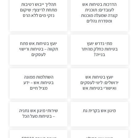
הדרכות בטיחות אש
תהליך ייבוש רטיבות
לעובדים: תוכנית
מתחת לריצוף: שיקום
קצרה שמעלה מוכנות
נזקי מים ללא הרס
ומסדרת נהלים
מתי נדרש יועץ
יועץ בטיחות אש פתח
בטיחות כחלק מהיתר
תקווה – בטיחות ורישוי
בנייה?
לעסקים
יועץ בטיחות אש
השתלמות ממונה
ירושלים: ליווי לעסקים
בטיחות אש – ידע
ואישורי בטיחות אש
מציל חיים
מיגון אש בקרית גת
שירותי מיגון אש נתניה
– בטיחות מעל הכל