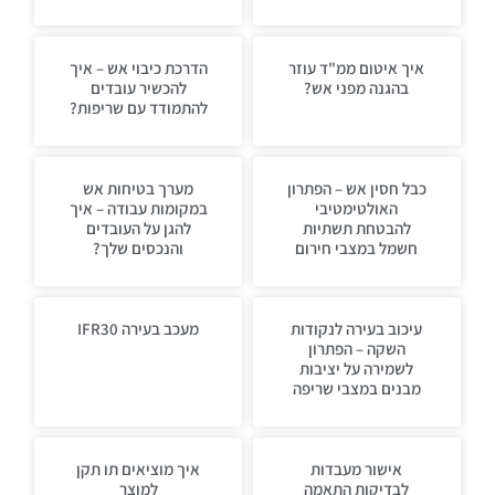
איך איטום ממ"ד עוזר
הדרכת כיבוי אש – איך
בהגנה מפני אש?
להכשיר עובדים
להתמודד עם שריפות?
כבל חסין אש – הפתרון
מערך בטיחות אש
האולטימטיבי
במקומות עבודה – איך
להבטחת תשתיות
להגן על העובדים
חשמל במצבי חירום
והנכסים שלך?
עיכוב בעירה לנקודות
מעכב בעירה IFR30
השקה – הפתרון
לשמירה על יציבות
מבנים במצבי שריפה
אישור מעבדות
איך מוציאים תו תקן
לבדיקות התאמה
למוצר