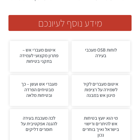
מידע נוסף לעיונכם
לוחות OSB מעכבי
איטום מעברי אש –
בעירה
פתרון מקצועי לעמידה
בתקני בטיחות
איטום מעברים לקיר
מעברי אש ועשן – כך
לשמירה על רציפות
מבטיחים הפרדה
מיגון אש במבנה
ובטיחות מלאה
מי הוא יועץ בטיחות
לכה מעכבת בעירה
אש להיתרים ורישוי
להגנה אפקטיבית על
בישראל ואיך בוחרים
חומרים דליקים
נכון