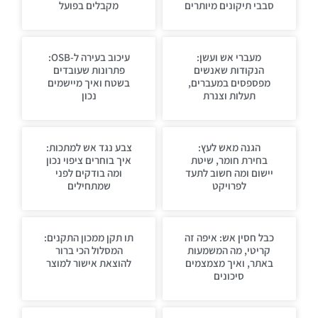
סבבי תיקונים מיותרים
מקבלים בפועל
מעברי אש ועשן:
עיכוב בעירה ל-OSB:
הנקודות שאנשים
פתרונות שעובדים
מפספסים במעברים,
בשטח ואיך מיישמים
תעלות וצנרת
נכון
הגנה מאש לעץ:
צבע נגד אש למתכות:
בחירת חומר, שיטת
איך בוחרים ציפוי נכון
יישום ומה חשוב לתעד
ומה בודקים לפני
לפרויקט
שמתחילים
כבל חסין אש: איפה זה
תו תקן ממכון התקנים:
קריטי, מה המשמעות
המסלול הכי ברור
באתר, ואיך מצמצמים
להוצאת אישור למוצר
סיכונים