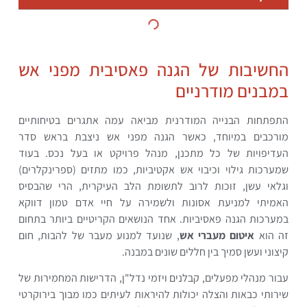
החשיבות של הגנה פאסיבית מפני אש
במבנים מודרניים
התפתחות הבנייה המודרנית מביאה עמה אתגרים בטיחותיים
מורכבים במיוחד, כאשר הגנה מפני אש ניצבת בראש סדר
העדיפויות של כל מתכנן, מנהל פרויקט או בעל נכס. בעוד
שמערכות גילוי וכיבוי אש אקטיביות, כמו מתזים (ספרינקלרים)
וגלאי עשן, זוכות לרוב לתשומת הלב העיקרית, הרי שהבסיס
האמיתי למניעת אסונות ולשמירה על חיי אדם טמון דווקא
במערכות הגנה פאסיביות. אחד הנושאים הקריטיים ביותר בתחום
זה הוא
איטום מעברי אש
, שנועד למנוע מעבר של להבות, חום
קיצוני ועשן סמיך בין חללים שונים במבנה.
עבור מנהלי מפעלים, קבלנים ויזמי נדל"ן, הדרישות המחמירות של
שירותי כבאות והצלה יכולות להיראות לעיתים כמו מבוך בירוקרטי