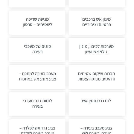
מיגון אש ברכבים
מניעת שריפה
פרטיים וציבוריים
לשטיחים – סרטון
מערכות לכיבוי, מיגון
סוגים של מעכבי
וגילוי אש ועשן
בעירה
חברות שיקום שטיחים
מעכב בעירה למתכת –
ורהיטים מנזקי הצפות
צבע מונע אש במתכות
לוח גבס חסין אש
לוחות גבס מעכבי
בעירה
צבע מעכב בעירה –
צבע נגד אש לפלדה –
מעכבי בעירה לעץ
מעכב בעירה לפלדה