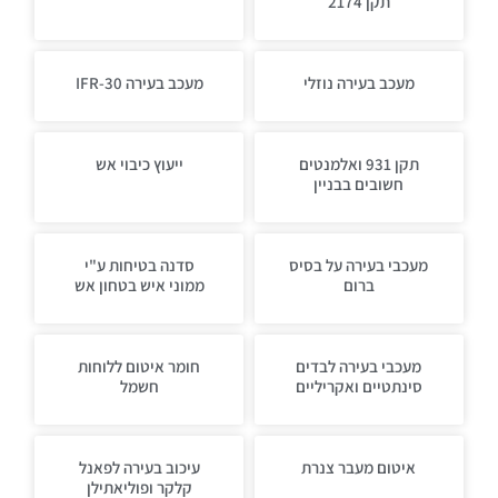
תקן 2174
מעכב בעירה נוזלי
מעכב בעירה IFR-30
תקן 931 ואלמנטים
ייעוץ כיבוי אש
חשובים בבניין
מעכבי בעירה על בסיס
סדנה בטיחות ע"י
ברום
ממוני איש בטחון אש
מעכבי בעירה לבדים
חומר איטום ללוחות
סינתטיים ואקריליים
חשמל
איטום מעבר צנרת
עיכוב בעירה לפאנל
קלקר ופוליאתילן