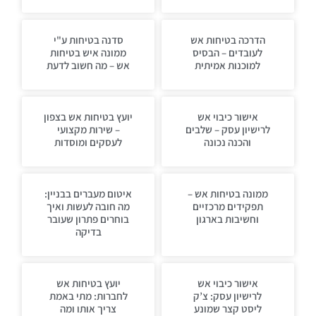
הדרכה בטיחות אש
סדנה בטיחות ע"י
לעובדים – הבסיס
ממונה איש בטיחות
למוכנות אמיתית
אש – מה חשוב לדעת
אישור כיבוי אש
יועץ בטיחות אש בצפון
לרישיון עסק – שלבים
– שירות מקצועי
והכנה נכונה
לעסקים ומוסדות
ממונה בטיחות אש –
איטום מעברים בבניין:
תפקידים מרכזיים
מה חובה לעשות ואיך
וחשיבות בארגון
בוחרים פתרון שעובר
בדיקה
אישור כיבוי אש
יועץ בטיחות אש
לרישיון עסק: צ’ק
לחברות: מתי באמת
ליסט קצר שמונע
צריך אותו ומה