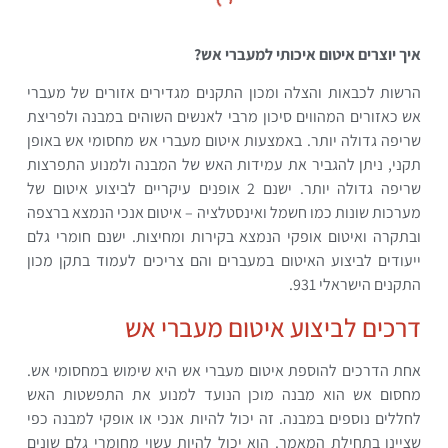
איך יוצרים איטום איכותי למעברי אש?
הרשות לכבאות והצלה ומכון התקנים מגדירים אזורים של מעברי
אש כאזורים המהווים סיכון מרבי לאנשים השוהים במבנה ולפריצת
שריפה גדולה יותר. באמצעות איטום מעברי אש מחסומי אש באופן
תקני, ניתן להגביר את עמידות האש של המבנה ולמנוע התפרצות
שריפה גדולה יותר. ישנם 2 אופנים עיקריים לביצוע איטום של
מערכות שונות כמו חשמל ואינסטלציה – איטום אנכי הנמצא ברצפה
ובתקרה ואיטום אופקי הנמצא בקירות ומחיצות. ישנם חומרי גלם
ייעודים לביצוע האיטום במעברים והם צריכים לעמוד בתקן מכון
התקנים הישראלי 931.
דרכים לביצוע איטום מעברי אש
אחת הדרכים להוספת איטום מעברי אש היא שימוש במחסומי אש.
מחסום אש הוא מבנה מוכן הנועד למנוע את התפשטות האש
לחללים נוספים במבנה. זה יכול להיות אנכי או אופקי למבנה כפי
שציינו בתחילת המאמר. הוא יכול להיות עשוי מחומרי גלם שונים