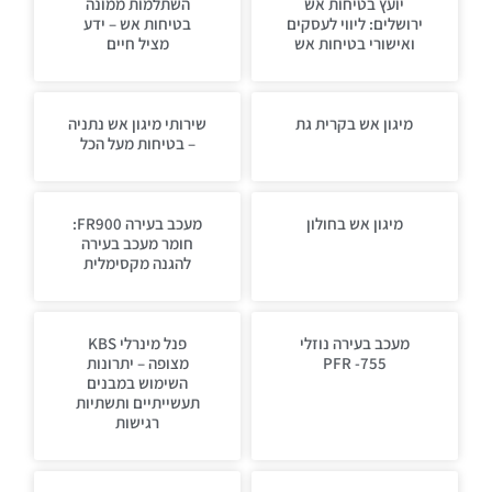
יועץ בטיחות אש
השתלמות ממונה
ירושלים: ליווי לעסקים
בטיחות אש – ידע
ואישורי בטיחות אש
מציל חיים
מיגון אש בקרית גת
שירותי מיגון אש נתניה
– בטיחות מעל הכל
מיגון אש בחולון
מעכב בעירה FR900:
חומר מעכב בעירה
להגנה מקסימלית
מעכב בעירה נוזלי
פנל מינרלי KBS
PFR -755
מצופה – יתרונות
השימוש במבנים
תעשייתיים ותשתיות
רגישות