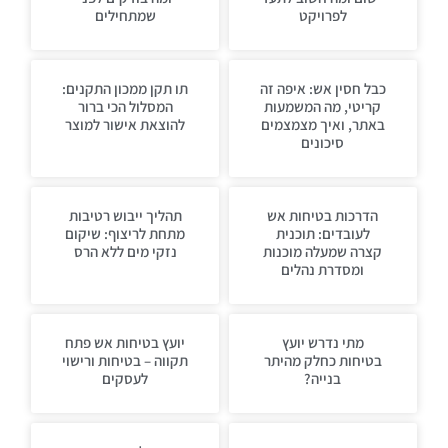
לפרויקט
שמתחילים
כבל חסין אש: איפה זה
תו תקן ממכון התקנים:
קריטי, מה המשמעות
המסלול הכי ברור
באתר, ואיך מצמצמים
להוצאת אישור למוצר
סיכונים
הדרכות בטיחות אש
תהליך ייבוש רטיבות
לעובדים: תוכנית
מתחת לריצוף: שיקום
קצרה שמעלה מוכנות
נזקי מים ללא הרס
ומסדרת נהלים
מתי נדרש יועץ
יועץ בטיחות אש פתח
בטיחות כחלק מהיתר
תקווה – בטיחות ורישוי
בנייה?
לעסקים