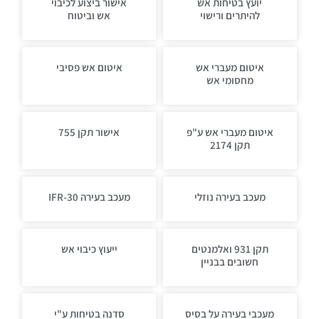
יועץ בטיחות אש
אישור ביצוע לכיבוי
להיתרים ורישוי
אש וביטוח
איטום מעברי אש
איטום אש פסיבי
מחסומי אש
איטום מעברי אש ע"פ
אישור תקן 755
תקן 2174
מעכב בעירה נוזלי
מעכב בעירה IFR-30
תקן 931 ואלמנטים
ייעוץ כיבוי אש
חשובים בבניין
מעכבי בעירה על בסיס
סדנה בטיחות ע"י