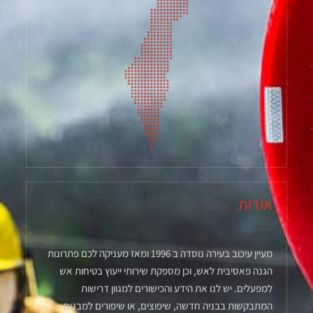
אודות
מעיין עיכוב בעירה נוסדה ב 1996 ומאז מעניקה לכם פתרונות
הגנה פאסיבית לאש, וכן מספקת שירותי ייעוץ בטיחות אש
למפעלים. יש לנו את הידע והכישורים למגוון דרישות
המתבקשות בבניה חדשה, שיפוצים, או שיפורים למבנים