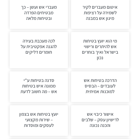
איטום מעברים לקיר
מעברי אש ועשן – כך
לשמירה על רציפות
מבטיחים הפרדה
מיגון אש במבנה
ובטיחות מלאה
מי הוא יועץ בטיחות
לכה מעכבת בעירה
אש להיתרים ורישוי
להגנה אפקטיבית על
בישראל ואיך בוחרים
חומרים דליקים
נכון
הדרכה בטיחות אש
סדנה בטיחות ע"י
לעובדים – הבסיס
ממונה איש בטיחות
למוכנות אמיתית
אש – מה חשוב לדעת
אישור כיבוי אש
יועץ בטיחות אש בצפון
לרישיון עסק – שלבים
– שירות מקצועי
והכנה נכונה
לעסקים ומוסדות