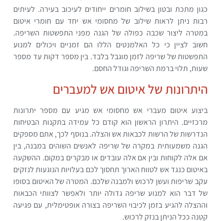
כגון מתכת ובטון בשילוב חומרים ייחודים לעיכוב בעירה. לעיתים
רבות ניתן לראות שילוב של מחסומי אש יחד עם חומרי איטום
במטרה ליצור שכבה כפולה של הגנה מפני התפשטות השריפה.
חשוב לציין כי כל האלמנטים הללו הם זמניים ויכולים למנוע
התפשטות של שריפה לזמן מוגבל בלבד. בין מספר דקות עד מספר
שעות, תלוי ברמת השריפה וגודל החסם.
היתרונות של איטום אש למעברים
ביצוע איטום מעברי אש מחסומי אש מגיע עם מספר יתרונות
מרכזיים. היתרון הראשון הוא קודם כל עמידה בתקנות הבטיחות
הנדרשות של הרשות לכבאות אש והצלה. בנוסף לכך, אתם מספקים
הגנה משמעותית במקרה של שריפה לאנשים השוהים במבנה, בין
אם אלה לקוחות ובין אם אלה עובדים או מבקרים במקום. ההשקעה
באיטום כנגד אש לטווח הארוך תחסוך לכם בעלויות הנוגעות לנזקים
עקב שריפות ועשן לרכוש ולמבנה שלכם. המטרה של האיטום בסופו
של דבר הוא למנוע שריפה גדולה יותר ולאפשר לצוותי הכבאות
וההצלה להגיע בזמן לכיבוי השריפה בצורה אופטימלית, עם פגיעה
קטנה ככל הניתן בנזק לרכוש.